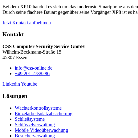
Bei dem XP10 handelt es sich um das modernste Smartphone aus 
Durch seine flachere Bauart gegenüber seine Vorgänger XP8 ist es ha
Jetzt Kontakt aufnehmen
Kontakt
CSS Computer Security Service GmbH
Wilhelm-Beckmann-Straße 15
45307 Essen
info@css-online.de
+49 201 2788286
Linkedin
Youtube
Lösungen
Wächterkontrollsysteme
Einzelarbeitsplatzabsicherung
Schließsysteme
Schlüsselverwaltung
Mobile Videoüberwachung
Besucherverwaltung