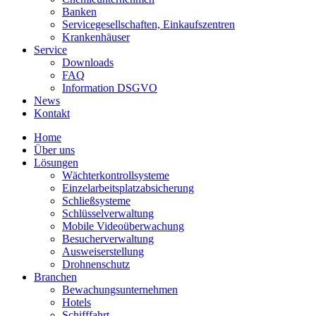
Banken
Servicegesellschaften, Einkaufszentren
Krankenhäuser
Service
Downloads
FAQ
Information DSGVO
News
Kontakt
Home
Über uns
Lösungen
Wächterkontrollsysteme
Einzelarbeitsplatzabsicherung
Schließsysteme
Schlüsselverwaltung
Mobile Videoüberwachung
Besucherverwaltung
Ausweiserstellung
Drohnenschutz
Branchen
Bewachungsunternehmen
Hotels
Schifffahrt