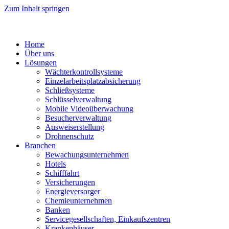
Zum Inhalt springen
Home
Über uns
Lösungen
Wächterkontrollsysteme
Einzelarbeitsplatzabsicherung
Schließsysteme
Schlüsselverwaltung
Mobile Videoüberwachung
Besucherverwaltung
Ausweiserstellung
Drohnenschutz
Branchen
Bewachungsunternehmen
Hotels
Schifffahrt
Versicherungen
Energieversorger
Chemieunternehmen
Banken
Servicegesellschaften, Einkaufszentren
Krankenhäuser