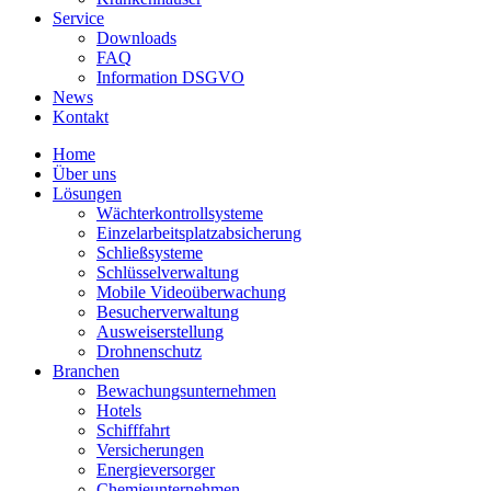
Service
Downloads
FAQ
Information DSGVO
News
Kontakt
Home
Über uns
Lösungen
Wächterkontrollsysteme
Einzelarbeitsplatzabsicherung
Schließsysteme
Schlüsselverwaltung
Mobile Videoüberwachung
Besucherverwaltung
Ausweiserstellung
Drohnenschutz
Branchen
Bewachungsunternehmen
Hotels
Schifffahrt
Versicherungen
Energieversorger
Chemieunternehmen