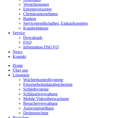
Versicherungen
Energieversorger
Chemieunternehmen
Banken
Servicegesellschaften, Einkaufszentren
Krankenhäuser
Service
Downloads
FAQ
Information DSGVO
News
Kontakt
Home
Über uns
Lösungen
Wächterkontrollsysteme
Einzelarbeitsplatzabsicherung
Schließsysteme
Schlüsselverwaltung
Mobile Videoüberwachung
Besucherverwaltung
Ausweiserstellung
Drohnenschutz
Branchen