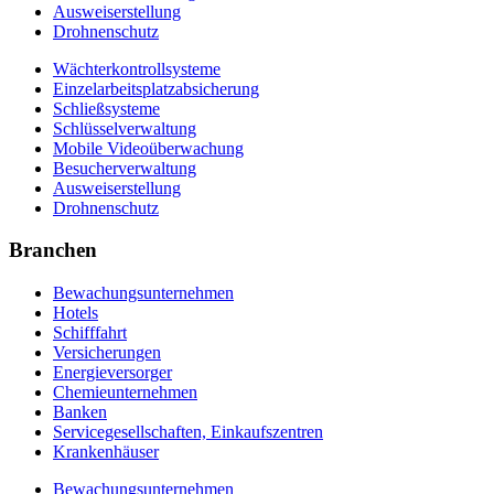
Ausweiserstellung
Drohnenschutz
Wächterkontrollsysteme
Einzelarbeitsplatzabsicherung
Schließsysteme
Schlüsselverwaltung
Mobile Videoüberwachung
Besucherverwaltung
Ausweiserstellung
Drohnenschutz
Branchen
Bewachungsunternehmen
Hotels
Schifffahrt
Versicherungen
Energieversorger
Chemieunternehmen
Banken
Servicegesellschaften, Einkaufszentren
Krankenhäuser
Bewachungsunternehmen