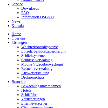
Service
Downloads
FAQ
Information DSGVO
News
Kontakt
Home
Über uns
Lösungen
Wächterkontrollsysteme
Einzelarbeitsplatzabsicherung
Schließsysteme
Schlüsselverwaltung
Mobile Videoüberwachung
Besucherverwaltung
Ausweiserstellung
Drohnenschutz
Branchen
Bewachungsunternehmen
Hotels
Schifffahrt
Versicherungen
Energieversorger
Chemieunternehmen