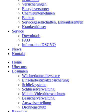
Versicherungen
Energieversorger
Chemieunternehmen
Banken
Servicegesellschaften, Einkaufszentren
Krankenhäuser
Service
Downloads
FAQ
Information DSGVO
News
Kontakt
Home
Über uns
Lösungen
Wächterkontrollsysteme
Einzelarbeitsplatzabsicherung
Schließsysteme
Schlüsselverwaltung
Mobile Videoüberwachung
Besucherverwaltung
Ausweiserstellung
Drohnenschutz
Branchen