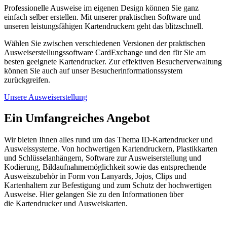
Professionelle Ausweise im eigenen Design können
Sie ganz
einfach selber erstellen. Mit unserer praktischen
Software und
unseren leistungsfähigen Kartendruckern geht das blitzschnell.
Wählen Sie zwischen verschiedenen Versionen der praktischen
Ausweiserstellungssoftware CardExchange und den für Sie am
besten geeignete Kartendrucker.
Zur effektiven Besucherverwaltung
können Sie auch
auf unser Besucherinformationssystem
zurückgreifen.
Unsere Ausweiserstellung
Ein Umfangreiches Angebot
Wir bieten Ihnen alles rund um das Thema ID-Kartendrucker und
Ausweissysteme. Von hochwertigen Kartendruckern, Plastikkarten
und Schlüsselanhängern, Software zur Ausweiserstellung und
Kodierung, Bildaufnahmemöglichkeit sowie das entsprechende
Ausweiszubehör in Form von Lanyards, Jojos, Clips und
Kartenhaltern zur Befestigung und zum Schutz der hochwertigen
Ausweise. Hier gelangen Sie zu den Informationen über
die
Kartendrucker
und
Ausweiskarten
.