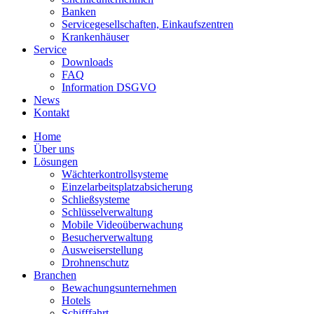
Banken
Servicegesellschaften, Einkaufszentren
Krankenhäuser
Service
Downloads
FAQ
Information DSGVO
News
Kontakt
Home
Über uns
Lösungen
Wächterkontrollsysteme
Einzelarbeitsplatzabsicherung
Schließsysteme
Schlüsselverwaltung
Mobile Videoüberwachung
Besucherverwaltung
Ausweiserstellung
Drohnenschutz
Branchen
Bewachungsunternehmen
Hotels
Schifffahrt