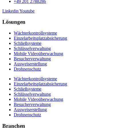
+49 201 2788286
Linkedin
Youtube
Lösungen
Wächterkontrollsysteme
Einzelarbeitsplatzabsicherung
Schließsysteme
Schlüsselverwaltung
Mobile Videoüberwachung
Besucherverwaltung
Ausweiserstellung
Drohnenschutz
Wächterkontrollsysteme
Einzelarbeitsplatzabsicherung
Schließsysteme
Schlüsselverwaltung
Mobile Videoüberwachung
Besucherverwaltung
Ausweiserstellung
Drohnenschutz
Branchen