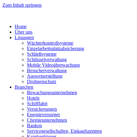
Zum Inhalt springen
Home
Über uns
Lösungen
Wächterkontrollsysteme
Einzelarbeitsplatzabsicherung
Schließsysteme
Schlüsselverwaltung
Mobile Videoüberwachung
Besucherverwaltung
Ausweiserstellung
Drohnenschutz
Branchen
Bewachungsunternehmen
Hotels
Schifffahrt
Versicherungen
Energieversorger
Chemieunternehmen
Banken
Servicegesellschaften, Einkaufszentren
Krankenhäuser