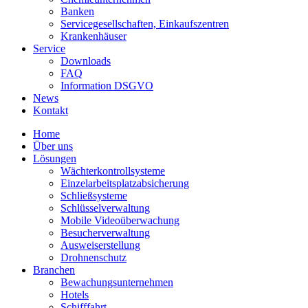
Banken
Servicegesellschaften, Einkaufszentren
Krankenhäuser
Service
Downloads
FAQ
Information DSGVO
News
Kontakt
Home
Über uns
Lösungen
Wächterkontrollsysteme
Einzelarbeitsplatzabsicherung
Schließsysteme
Schlüsselverwaltung
Mobile Videoüberwachung
Besucherverwaltung
Ausweiserstellung
Drohnenschutz
Branchen
Bewachungsunternehmen
Hotels
Schifffahrt