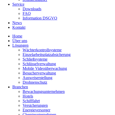
Service
Downloads
FAQ
Information DSGVO
News
Kontakt
Home
Über uns
Lösungen
Wächterkontrollsysteme
Einzelarbeitsplatzabsicherung
Schließsysteme
Schlüsselverwaltung
Mobile Videoüberwachung
Besucherverwaltung
Ausweiserstellung
Drohnenschutz
Branchen
Bewachungsunternehmen
Hotels
Schifffahrt
Versicherungen
Energieversorger
Chemieunternehmen