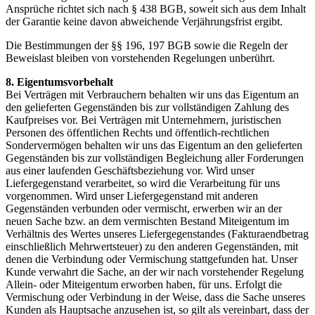
Ansprüche richtet sich nach § 438 BGB, soweit sich aus dem Inhalt
der Garantie keine davon abweichende Verjährungsfrist ergibt.
Die Bestimmungen der §§ 196, 197 BGB sowie die Regeln der
Beweislast bleiben von vorstehenden Regelungen unberührt.
8. Eigentumsvorbehalt
Bei Verträgen mit Verbrauchern behalten wir uns das Eigentum an
den gelieferten Gegenständen bis zur vollständigen Zahlung des
Kaufpreises vor. Bei Verträgen mit Unternehmern, juristischen
Personen des öffentlichen Rechts und öffentlich-rechtlichen
Sondervermögen behalten wir uns das Eigentum an den gelieferten
Gegenständen bis zur vollständigen Begleichung aller Forderungen
aus einer laufenden Geschäftsbeziehung vor. Wird unser
Liefergegenstand verarbeitet, so wird die Verarbeitung für uns
vorgenommen. Wird unser Liefergegenstand mit anderen
Gegenständen verbunden oder vermischt, erwerben wir an der
neuen Sache bzw. an dem vermischten Bestand Miteigentum im
Verhältnis des Wertes unseres Liefergegenstandes (Fakturaendbetrag
einschließlich Mehrwertsteuer) zu den anderen Gegenständen, mit
denen die Verbindung oder Vermischung stattgefunden hat. Unser
Kunde verwahrt die Sache, an der wir nach vorstehender Regelung
Allein- oder Miteigentum erworben haben, für uns. Erfolgt die
Vermischung oder Verbindung in der Weise, dass die Sache unseres
Kunden als Hauptsache anzusehen ist, so gilt als vereinbart, dass der