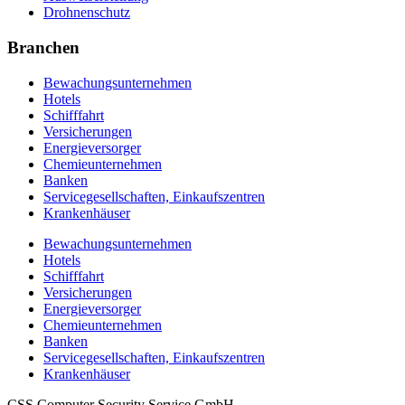
Drohnenschutz
Branchen
Bewachungsunternehmen
Hotels
Schifffahrt
Versicherungen
Energieversorger
Chemieunternehmen
Banken
Servicegesellschaften, Einkaufszentren
Krankenhäuser
Bewachungsunternehmen
Hotels
Schifffahrt
Versicherungen
Energieversorger
Chemieunternehmen
Banken
Servicegesellschaften, Einkaufszentren
Krankenhäuser
CSS Computer Security Service GmbH