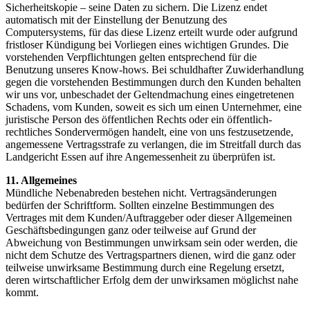
Sicherheitskopie – seine Daten zu sichern. Die Lizenz endet
automatisch mit der Einstellung der Benutzung des
Computersystems, für das diese Lizenz erteilt wurde oder aufgrund
fristloser Kündigung bei Vorliegen eines wichtigen Grundes. Die
vorstehenden Verpflichtungen gelten entsprechend für die
Benutzung unseres Know-hows. Bei schuldhafter Zuwiderhandlung
gegen die vorstehenden Bestimmungen durch den Kunden behalten
wir uns vor, unbeschadet der Geltendmachung eines eingetretenen
Schadens, vom Kunden, soweit es sich um einen Unternehmer, eine
juristische Person des öffentlichen Rechts oder ein öffentlich-
rechtliches Sondervermögen handelt, eine von uns festzusetzende,
angemessene Vertragsstrafe zu verlangen, die im Streitfall durch das
Landgericht Essen auf ihre Angemessenheit zu überprüfen ist.
11. Allgemeines
Mündliche Nebenabreden bestehen nicht. Vertragsänderungen
bedürfen der Schriftform. Sollten einzelne Bestimmungen des
Vertrages mit dem Kunden/Auftraggeber oder dieser Allgemeinen
Geschäftsbedingungen ganz oder teilweise auf Grund der
Abweichung von Bestimmungen unwirksam sein oder werden, die
nicht dem Schutze des Vertragspartners dienen, wird die ganz oder
teilweise unwirksame Bestimmung durch eine Regelung ersetzt,
deren wirtschaftlicher Erfolg dem der unwirksamen möglichst nahe
kommt.