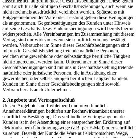
ausschließlich aufgrund dieser Geschäftsbedingungen. Diese gelten
somit auch für alle künftigen Geschäftsbeziehungen, auch wenn sie
nicht nochmals ausdrücklich vereinbart werden. Spätestens mit
Entgegennehmen der Ware oder Leistung gelten diese Bedingungen
als angenommen. Gegenbestätigungen des Kunden unter Hinweis
auf seine Geschäfts- bzw. Einkaufsbedingungen wird bereits hiermit
widersprochen. Alle Vereinbarungen im Zusammenhang mit diesem
Vertrag sind nur wirksam, wenn sie schriftlich von uns bestätigt
werden. Verbraucher im Sinne dieser Geschäftsbedingungen sind
mit uns in Geschäftsbeziehung tretende natürliche Personen,
welchen eine gewerbliche oder selbstständige berufliche Tätigkeit
nicht zugerechnet werden kann. Unternehmer im Sinne dieser
Geschäftsbedingungen sind mit uns in Geschäftsbeziehung tretende
natürliche oder juristische Personen, die in Ausübung einer
gewerblichen oder selbstständigen beruflichen Tätigkeit handeln.
Kunden im Sinne dieser Geschäftsbedingungen sind sowohl
Verbraucher als auch Unternehmer.
2. Angebote und Vertragsabschluß
Unsere Angebote sind freibleibend und unverbindlich.
Annahmeerklärungen bedürfen zur Rechtswirksamkeit unserer
schriftlichen Bestätigung. Das verbindliche Vertragsangebot des
Kunden ist in der Absendung einer entsprechenden Erklärung auf
elektronischem Übertragungswege (z.B. per E-Mail) oder schriftlich
zu sehen. Bestellt der Kunde die Ware auf elektronischem Wege,