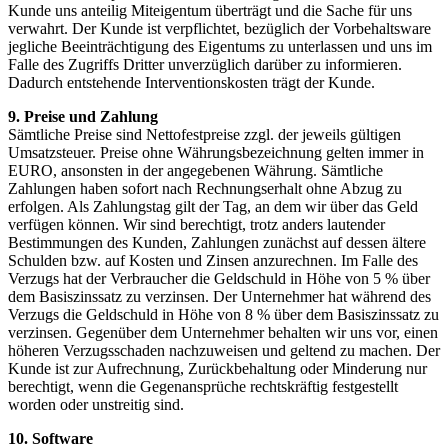
Kunde uns anteilig Miteigentum überträgt und die Sache für uns
verwahrt. Der Kunde ist verpflichtet, bezüglich der Vorbehaltsware
jegliche Beeinträchtigung des Eigentums zu unterlassen und uns im
Falle des Zugriffs Dritter unverzüglich darüber zu informieren.
Dadurch entstehende Interventionskosten trägt der Kunde.
9. Preise und Zahlung
Sämtliche Preise sind Nettofestpreise zzgl. der jeweils gültigen
Umsatzsteuer. Preise ohne Währungsbezeichnung gelten immer in
EURO, ansonsten in der angegebenen Währung. Sämtliche
Zahlungen haben sofort nach Rechnungserhalt ohne Abzug zu
erfolgen. Als Zahlungstag gilt der Tag, an dem wir über das Geld
verfügen können. Wir sind berechtigt, trotz anders lautender
Bestimmungen des Kunden, Zahlungen zunächst auf dessen ältere
Schulden bzw. auf Kosten und Zinsen anzurechnen. Im Falle des
Verzugs hat der Verbraucher die Geldschuld in Höhe von 5 % über
dem Basiszinssatz zu verzinsen. Der Unternehmer hat während des
Verzugs die Geldschuld in Höhe von 8 % über dem Basiszinssatz zu
verzinsen. Gegenüber dem Unternehmer behalten wir uns vor, einen
höheren Verzugsschaden nachzuweisen und geltend zu machen. Der
Kunde ist zur Aufrechnung, Zurückbehaltung oder Minderung nur
berechtigt, wenn die Gegenansprüche rechtskräftig festgestellt
worden oder unstreitig sind.
10. Software