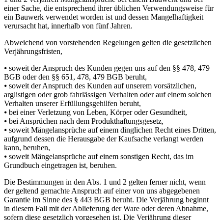
einer Sache, die entsprechend ihrer üblichen Verwendungsweise für
ein Bauwerk verwendet worden ist und dessen Mangelhaftigkeit
verursacht hat, innerhalb von fünf Jahren.
Abweichend von vorstehenden Regelungen gelten die gesetzlichen
Verjährungsfristen,
⦁ soweit der Anspruch des Kunden gegen uns auf den §§ 478, 479
BGB oder den §§ 651, 478, 479 BGB beruht,
⦁ soweit der Anspruch des Kunden auf unserem vorsätzlichen,
arglistigen oder grob fahrlässigen Verhalten oder auf einem solchen
Verhalten unserer Erfüllungsgehilfen beruht,
⦁ bei einer Verletzung von Leben, Körper oder Gesundheit,
⦁ bei Ansprüchen nach dem Produkthaftungsgesetz,
⦁ soweit Mängelansprüche auf einem dinglichen Recht eines Dritten,
aufgrund dessen die Herausgabe der Kaufsache verlangt werden
kann, beruhen,
⦁ soweit Mängelansprüche auf einem sonstigen Recht, das im
Grundbuch eingetragen ist, beruhen.
Die Bestimmungen in den Abs. 1 und 2 gelten ferner nicht, wenn
der geltend gemachte Anspruch auf einer von uns abgegebenen
Garantie im Sinne des § 443 BGB beruht. Die Verjährung beginnt
in diesem Fall mit der Ablieferung der Ware oder deren Abnahme,
sofern diese gesetzlich vorgesehen ist. Die Verjährung dieser