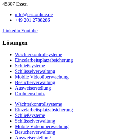
45307 Essen
info@css-online.de
+49 201 2788286
Linkedin
Youtube
Lösungen
Wächterkontrollsysteme
Einzelarbeitsplatzabsicherung
Schließsysteme
Schlüsselverwaltung
Mobile Videoüberwachung
Besucherverwaltung
Ausweiserstellung
Drohnenschutz
Wächterkontrollsysteme
Einzelarbeitsplatzabsicherung
Schließsysteme
Schlüsselverwaltung
Mobile Videoüberwachung
Besucherverwaltung
Ausweiserstellung