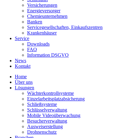
Versicherungen
Energieversorger
Chemieunternehmen
Banken
Servicegesellschaften, Einkaufszentren
Krankenhäuser
Service
Downloads
FAQ
Information DSGVO
News
Kontakt
Home
Über uns
Lösungen
Wächterkontrollsysteme
Einzelarbeitsplatzabsicherung
Schließsysteme
Schlüsselverwaltung
Mobile Videoüberwachung
Besucherverwaltung
Ausweiserstellung
Drohnenschutz
Branchen