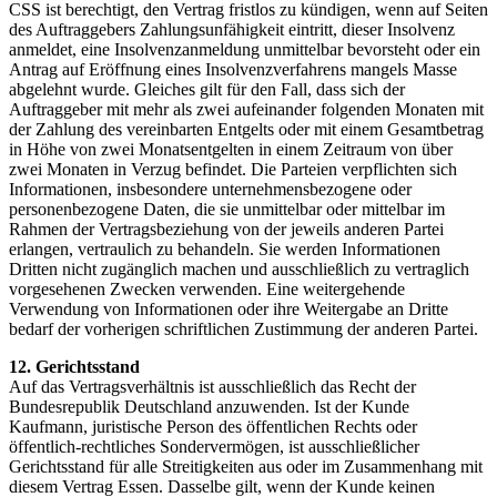
CSS ist berechtigt, den Vertrag fristlos zu kündigen, wenn auf Seiten
des Auftraggebers Zahlungsunfähigkeit eintritt, dieser Insolvenz
anmeldet, eine Insolvenzanmeldung unmittelbar bevorsteht oder ein
Antrag auf Eröffnung eines Insolvenzverfahrens mangels Masse
abgelehnt wurde. Gleiches gilt für den Fall, dass sich der
Auftraggeber mit mehr als zwei aufeinander folgenden Monaten mit
der Zahlung des vereinbarten Entgelts oder mit einem Gesamtbetrag
in Höhe von zwei Monatsentgelten in einem Zeitraum von über
zwei Monaten in Verzug befindet. Die Parteien verpflichten sich
Informationen, insbesondere unternehmensbezogene oder
personenbezogene Daten, die sie unmittelbar oder mittelbar im
Rahmen der Vertragsbeziehung von der jeweils anderen Partei
erlangen, vertraulich zu behandeln. Sie werden Informationen
Dritten nicht zugänglich machen und ausschließlich zu vertraglich
vorgesehenen Zwecken verwenden. Eine weitergehende
Verwendung von Informationen oder ihre Weitergabe an Dritte
bedarf der vorherigen schriftlichen Zustimmung der anderen Partei.
12. Gerichtsstand
Auf das Vertragsverhältnis ist ausschließlich das Recht der
Bundesrepublik Deutschland anzuwenden. Ist der Kunde
Kaufmann, juristische Person des öffentlichen Rechts oder
öffentlich-rechtliches Sondervermögen, ist ausschließlicher
Gerichtsstand für alle Streitigkeiten aus oder im Zusammenhang mit
diesem Vertrag Essen. Dasselbe gilt, wenn der Kunde keinen