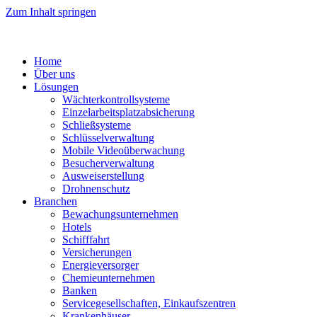
Zum Inhalt springen
Home
Über uns
Lösungen
Wächterkontrollsysteme
Einzelarbeitsplatzabsicherung
Schließsysteme
Schlüsselverwaltung
Mobile Videoüberwachung
Besucherverwaltung
Ausweiserstellung
Drohnenschutz
Branchen
Bewachungsunternehmen
Hotels
Schifffahrt
Versicherungen
Energieversorger
Chemieunternehmen
Banken
Servicegesellschaften, Einkaufszentren
Krankenhäuser