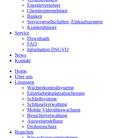
Energieversorger
Chemieunternehmen
Banken
Servicegesellschaften, Einkaufszentren
Krankenhäuser
Service
Downloads
FAQ
Information DSGVO
News
Kontakt
Home
Über uns
Lösungen
Wächterkontrollsysteme
Einzelarbeitsplatzabsicherung
Schließsysteme
Schlüsselverwaltung
Mobile Videoüberwachung
Besucherverwaltung
Ausweiserstellung
Drohnenschutz
Branchen
Bewachungsunternehmen