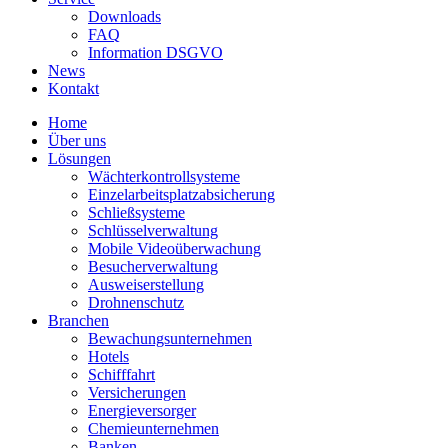
Downloads
FAQ
Information DSGVO
News
Kontakt
Home
Über uns
Lösungen
Wächterkontrollsysteme
Einzelarbeitsplatzabsicherung
Schließsysteme
Schlüsselverwaltung
Mobile Videoüberwachung
Besucherverwaltung
Ausweiserstellung
Drohnenschutz
Branchen
Bewachungsunternehmen
Hotels
Schifffahrt
Versicherungen
Energieversorger
Chemieunternehmen
Banken