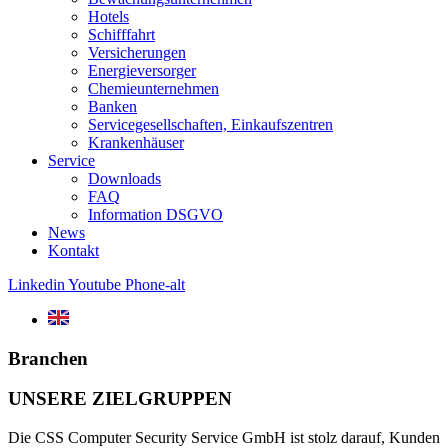
Hotels
Schifffahrt
Versicherungen
Energieversorger
Chemieunternehmen
Banken
Servicegesellschaften, Einkaufszentren
Krankenhäuser
Service
Downloads
FAQ
Information DSGVO
News
Kontakt
Linkedin
Youtube
Phone-alt
Branchen
UNSERE ZIELGRUPPEN
Die CSS Computer Security Service GmbH ist stolz darauf, Kunden