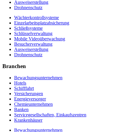
Ausweiserstellung
Drohnenschutz
Wächterkontrollsysteme
Einzelarbeitsplatzabsicherung
Schließsysteme
Schlüsselverwaltung
Mobile Videoüberwachung
Besucherverwaltung
Ausweiserstellung
Drohnenschutz
Branchen
Bewachungsunternehmen
Hotels
Schifffahrt
Versicherungen
Energieversorger
Chemieunternehmen
Banken
Servicegesellschaften, Einkaufszentren
Krankenhäuser
Bewachungsunternehmen