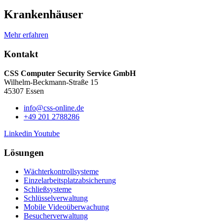
Krankenhäuser
Mehr erfahren
Kontakt
CSS Computer Security Service GmbH
Wilhelm-Beckmann-Straße 15
45307 Essen
info@css-online.de
+49 201 2788286
Linkedin
Youtube
Lösungen
Wächterkontrollsysteme
Einzelarbeitsplatzabsicherung
Schließsysteme
Schlüsselverwaltung
Mobile Videoüberwachung
Besucherverwaltung