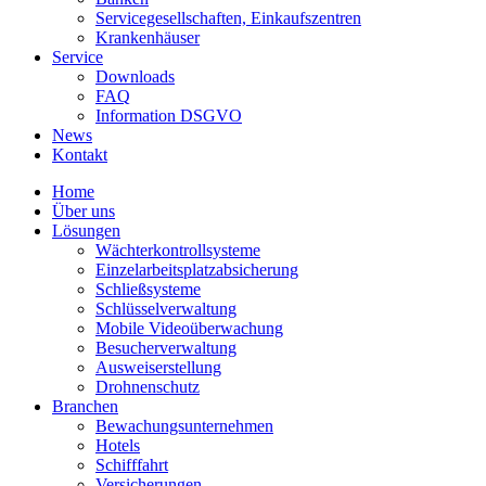
Servicegesellschaften, Einkaufszentren
Krankenhäuser
Service
Downloads
FAQ
Information DSGVO
News
Kontakt
Home
Über uns
Lösungen
Wächterkontrollsysteme
Einzelarbeitsplatzabsicherung
Schließsysteme
Schlüsselverwaltung
Mobile Videoüberwachung
Besucherverwaltung
Ausweiserstellung
Drohnenschutz
Branchen
Bewachungsunternehmen
Hotels
Schifffahrt
Versicherungen